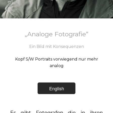
„Analoge Fotografie”
Ein Bild mit Konsequenzen
Kopf S/W Portraits vorwiegend nur mehr
analog
English
Es gibt Fotografen die in ihren